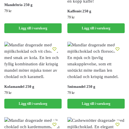
Mandeltrio 250 g
79
kr
Kaffenöt 250 g
79
kr
Lägg till i varukorg
Lägg till i varukorg
Kolamandel 250 g
Snömandel 250 g
79
kr
79
kr
Lägg till i varukorg
Lägg till i varukorg