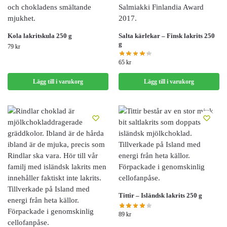
Kola lakritskula 250 g
Salta kärlekar – Finsk lakrits 250
g
79
kr
65
kr
Lägg till i varukorg
Lägg till i varukorg
Tittir – Isländsk lakrits 250 g
89
kr