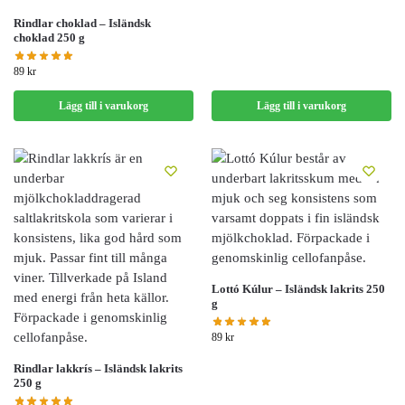
Rindlar choklad – Isländsk
choklad 250 g
89
kr
Lägg till i varukorg
Lägg till i varukorg
Lottó Kúlur – Isländsk lakrits 250
g
89
kr
Rindlar lakkrís – Isländsk lakrits
250 g