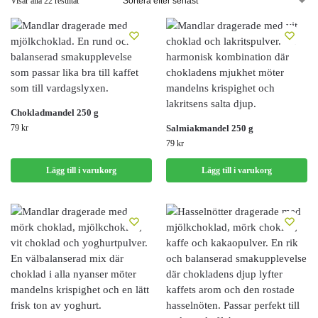
Visar alla 22 resultat
Chokladmandel 250 g
79
kr
Salmiakmandel 250 g
79
kr
Lägg till i varukorg
Lägg till i varukorg