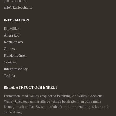
(10-17 mån-fre)
info@kaffeochte.se
INFORMATION
Köpvillkor
Ångra köp
Kontakta oss
Om oss
Kundomdömen
Cookies
Integritetspolicy
Teskola
BETALA TRYGGT OCH ENKELT
I samarbete med Walley erbjuder vi betalning via Walley Checkout.
Walley Checkout samlar alla de viktiga betalsätten i en och samma
lösning – välj mellan Swish, direktbank- och kortbetalning, faktura och
delbetalning.