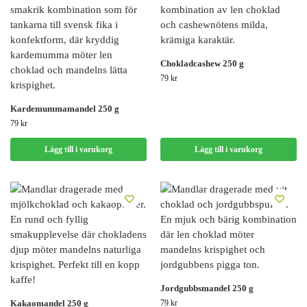
Chokladcashew 250 g
79
kr
Kardemummamandel 250 g
79
kr
Lägg till i varukorg
Lägg till i varukorg
Jordgubbsmandel 250 g
Kakaomandel 250 g
79
kr