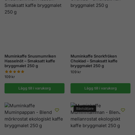
Muminkaffe Snusmumriken
Muminkaffe Snorkfröken
Hasselnöt – Smaksatt kaffe
Choklad – Smaksatt kaffe
bryggmalet 250 g
bryggmalet 250 g
109
kr
109
kr
Lägg till i varukorg
Lägg till i varukorg
Bästsäljare