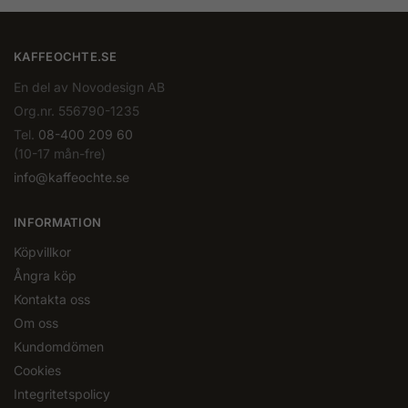
KAFFEOCHTE.SE
En del av Novodesign AB
Org.nr. 556790-1235
Tel.
08-400 209 60
(10-17 mån-fre)
info@kaffeochte.se
INFORMATION
Köpvillkor
Ångra köp
Kontakta oss
Om oss
Kundomdömen
Cookies
Integritetspolicy