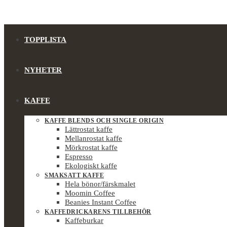
TOPPLISTA
NYHETER
KAFFE
KAFFE BLENDS OCH SINGLE ORIGIN
Lättrostat kaffe
Mellanrostat kaffe
Mörkrostat kaffe
Espresso
Ekologiskt kaffe
SMAKSATT KAFFE
Hela bönor/färskmalet
Moomin Coffee
Beanies Instant Coffee
KAFFEDRICKARENS TILLBEHÖR
Kaffeburkar