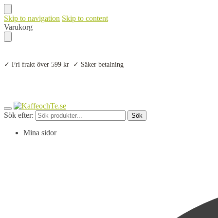
Skip to navigation
Skip to content
Varukorg
✓ Fri frakt över 599 kr ✓ Säker betalning
Sök efter:
Sök
Mina sidor