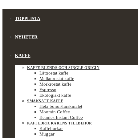
TOPPLISTA
NYHETER
KAFFE
KAFFE BLENDS OCH SINGLE ORIGIN
Lättrostat kaffe
Mellanrostat kaffe
Mörkrostat kaffe
Espresso
Ekologiskt kaffe
SMAKSATT KAFFE
Hela bönor/färskmalet
Moomin Coffee
Beanies Instant Coffee
KAFFEDRICKARENS TILLBEHÖR
Kaffeburkar
Muggar