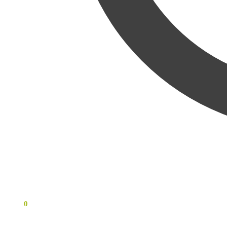
0
KR
0