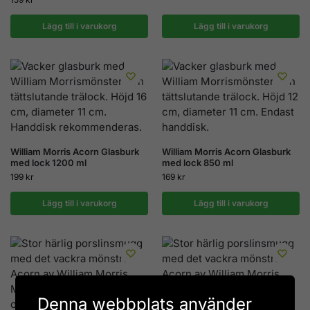
Lägg till i varukorg
Lägg till i varukorg
William Morris Acorn Glasburk
William Morris Acorn Glasburk
med lock 1200 ml
med lock 850 ml
199
kr
169
kr
Lägg till i varukorg
Lägg till i varukorg
Denna webbplats använder