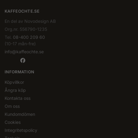
KAFFEOCHTE.SE
En del av Novodesign AB
Org.nr. 556790-1235
Tel.
08-400 209 60
(10-17 mån-fre)
info@kaffeochte.se
INFORMATION
Köpvillkor
Ångra köp
Kontakta oss
Om oss
Kundomdömen
Cookies
Integritetspolicy