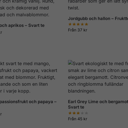
Jordgubb och hallon – Fruktt
och aprikos – Svart te
Från
37
kr
kr
passionsfrukt och papaya –
Earl Grey Lime och bergamot
Svart te
r
Från
45
kr