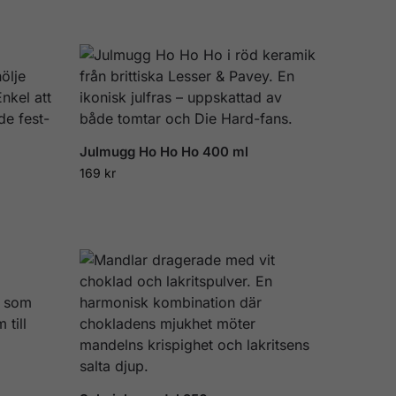
Julmugg Ho Ho Ho 400 ml
169
kr