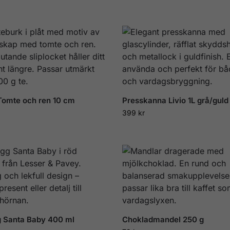
Tomte och ren 10 cm
Presskanna Livio 1L grå/guld
399
kr
 Santa Baby 400 ml
Chokladmandel 250 g