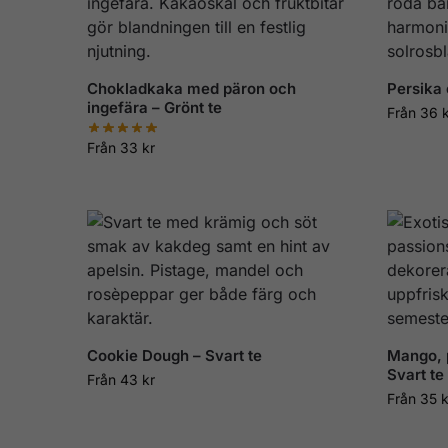
Chokladkaka med päron och
Persika 
ingefära – Grönt te
Från
36
Från
33
kr
Cookie Dough – Svart te
Mango, 
Svart te
Från
43
kr
Från
35
k