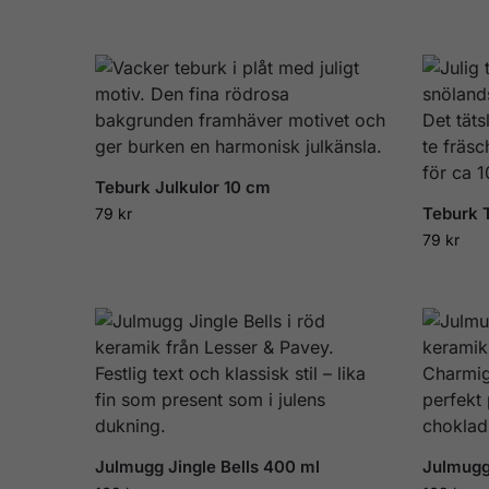
Teburk Julkulor 10 cm
Teburk 
79
kr
79
kr
Julmugg Jingle Bells 400 ml
Julmugg