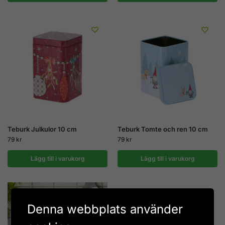
Teburk Julkulor 10 cm
Teburk Tomte och ren 10 cm
79
kr
79
kr
Lägg till i varukorg
Lägg till i varukorg
Denna webbplats använder