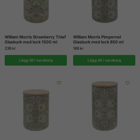
William Morris Strawberry Thief
William Morris Pimpernel
Glasburk med lock 1500 ml
Glasburk med lock 850 ml
239
kr
169
kr
Lägg till i varukorg
Lägg till i varukorg