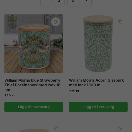
1
2
3
William Morris blue Strawberry
William Morris Acorn Glasburk
Thief Porslinsburk med lock 16
med lock 1500 ml
cm
239
kr
359
kr
Lägg till i varukorg
Lägg till i varukorg