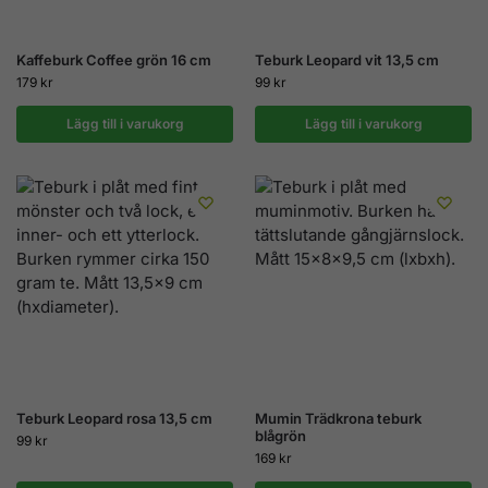
Kaffeburk Coffee grön 16 cm
Teburk Leopard vit 13,5 cm
179
kr
99
kr
Lägg till i varukorg
Lägg till i varukorg
Teburk Leopard rosa 13,5 cm
Mumin Trädkrona teburk
blågrön
99
kr
169
kr