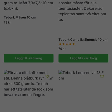
Teburk Måsen 10 cm
79
kr
Teburk Camellia Sinensis 10 cm
79
kr
Lägg till i varukorg
Lägg till i varukorg