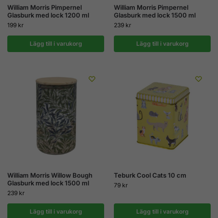
William Morris Pimpernel
William Morris Pimpernel
Glasburk med lock 1200 ml
Glasburk med lock 1500 ml
199
kr
239
kr
Lägg till i varukorg
Lägg till i varukorg
William Morris Willow Bough
Teburk Cool Cats 10 cm
Glasburk med lock 1500 ml
79
kr
239
kr
Lägg till i varukorg
Lägg till i varukorg