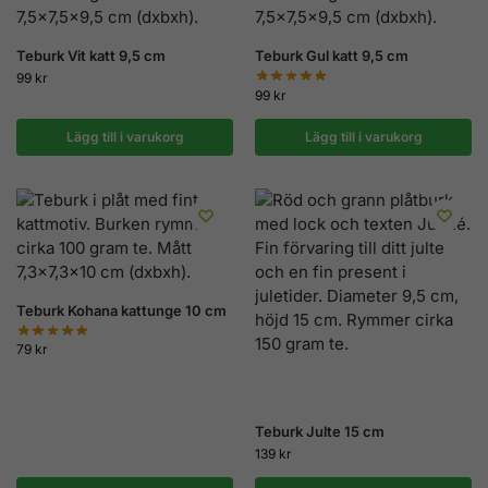
Teburk Vit katt 9,5 cm
Teburk Gul katt 9,5 cm
99
kr
99
kr
Lägg till i varukorg
Lägg till i varukorg
Teburk Kohana kattunge 10 cm
79
kr
Teburk Julte 15 cm
139
kr