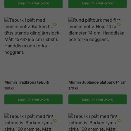
Lägg till i varukorg
Lägg till i varukorg
Mumin Trädkrona teburk
Mumin Jublande plåtburk 14 cm
169
kr
179
kr
Lägg till i varukorg
Lägg till i varukorg