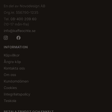
En del av Novodesign AB
Org.nr. 556790-1235
Tel.
08-400 209 60
(10-17 mån-fre)
info@kaffeochte.se
INFORMATION
Köpvillkor
Ångra köp
Kontakta oss
Om oss
Kundomdömen
Cookies
Integritetspolicy
Teskola
BETALA TRYGGT OCH ENKELT