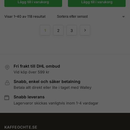
Lägg till i varukorg
Lägg till i varukorg
Visar 1–40 av 118 resultat
1
2
3
Fri frakt till DHL ombud
Vid köp över 599 kr
Snabb, enkel och säker betalning
Betala allt direkt eller lite i taget med Walley
Snabb leverans
Lagervaror skickas vanligtvis inom 1-4 vardagar
KAFFEOCHTE.SE