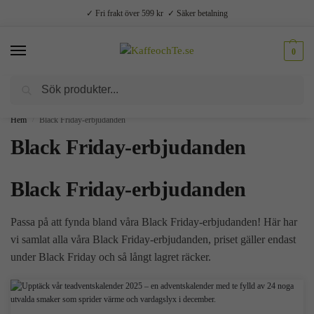
✓ Fri frakt över 599 kr ✓ Säker betalning
0
Sök
Välsmakande vardagslyx –
Kaffe, te, kryddor och godis
Hem
Black Friday-erbjudanden
/
Black Friday-erbjudanden
Black Friday-erbjudanden
Passa på att fynda bland våra Black Friday-erbjudanden! Här har
vi samlat alla våra Black Friday-erbjudanden, priset gäller endast
under Black Friday och så långt lagret räcker.