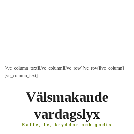
[/vc_column_text][/vc_column][/vc_row][vc_row][vc_column]
[vc_column_text]
Välsmakande
vardagslyx
Kaffe, te, kryddor och godis