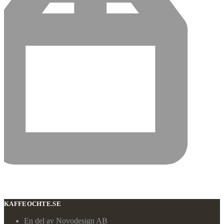
KAFFEOCHTE.SE
En del av Novodesign AB