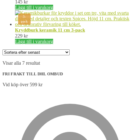
145
kr
Lägg till i varukorg
3-
pack
Kryddburk keramik 11 cm 3-pack
229
kr
Lägg till i varukorg
Sortera
Visar alla 7 resultat
efter
senaste
FRI FRAKT TILL DHL OMBUD
Vid köp över 599 kr