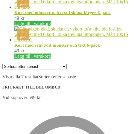
pack
Kort med mönster och text i sköna färger 6-pack
49
kr
Lägg till i varukorg
6-
pack
Kort med svartvitt mönster och text 6-pack
49
kr
Lägg till i varukorg
Visar alla 7 resultat
Sortera efter senaste
FRI FRAKT TILL DHL OMBUD
Vid köp över 599 kr