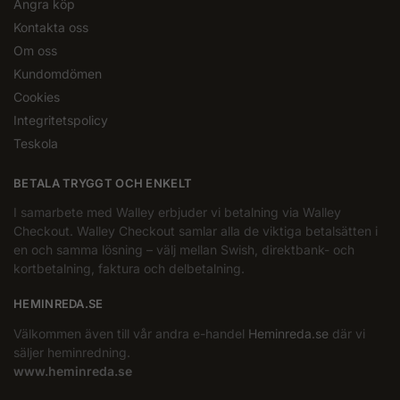
Ångra köp
Kontakta oss
Om oss
Kundomdömen
Cookies
Integritetspolicy
Teskola
BETALA TRYGGT OCH ENKELT
I samarbete med Walley erbjuder vi betalning via Walley
Checkout. Walley Checkout samlar alla de viktiga betalsätten i
en och samma lösning – välj mellan Swish, direktbank- och
kortbetalning, faktura och delbetalning.
HEMINREDA.SE
Välkommen även till vår andra e-handel
Heminreda.se
där vi
säljer heminredning.
www.heminreda.se