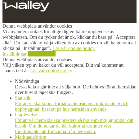
Denna webbplats använder cookies
Vi använder cookies för att ge dig en bättre upplevelse av
webbplatsen. Om du tycker det är ok, klickar du bara på "Acceptera
alla". Du kan såklart välja vilken typ av cookies du vill ha genom att
klicka på "Inställningar".
Läs vår cookie policy
Inställningar
Acceptera alla
Denna webbplats använder cookies
Välj vilken typ av kakor du vill acceptera. Ditt val kommer att
sparas i ett år.
Läs vår cookie policy
Nödvändiga
Dessa kakor går inte att välja bort. De behövs för att hemsidan
över huvud taget ska fungera.
Statistik
För att vi ska kunna förbättra hemsidans funktionalitet och
uppbyggnad, baserat på hur hemsidan används.
Upplevelse
För att vår hemsida ska prestera så bra som möjligt under ditt
besök. Om du nekar de här kakorna kommer viss
funktionalitet att försvinna från hemsidan.
Marknadsföring