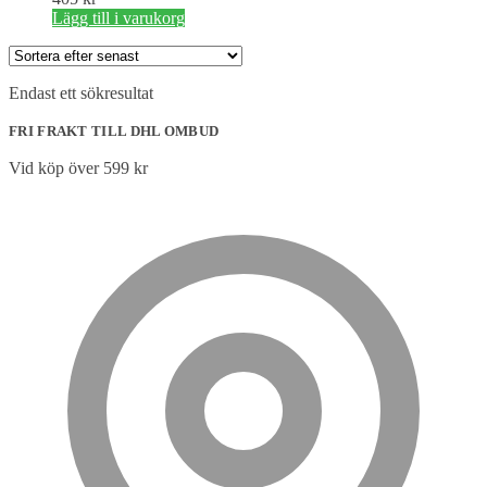
Lägg till i varukorg
Endast ett sökresultat
FRI FRAKT TILL DHL OMBUD
Vid köp över 599 kr