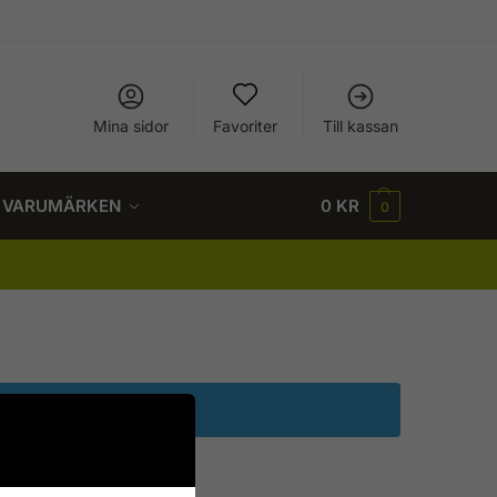
Mina sidor
Favoriter
Till kassan
VARUMÄRKEN
0
KR
0