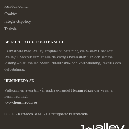
Kundomdömen
Cookies
Integritetspolicy
Teskola
BETALA TRYGGT OCH ENKELT
I samarbete med Walley erbjuder vi betalning via Walley Checkout.
Walley Checkout samlar alla de viktiga betalsätten i en och samma
lösning – välj mellan Swish, direktbank- och kortbetalning, faktura och
delbetalning.
HEMINREDA.SE
Välkommen även till vår andra e-handel
Heminreda.se
där vi säljer
heminredning.
www.heminreda.se
© 2026
KaffeochTe.se. Alla rättigheter reserverade.