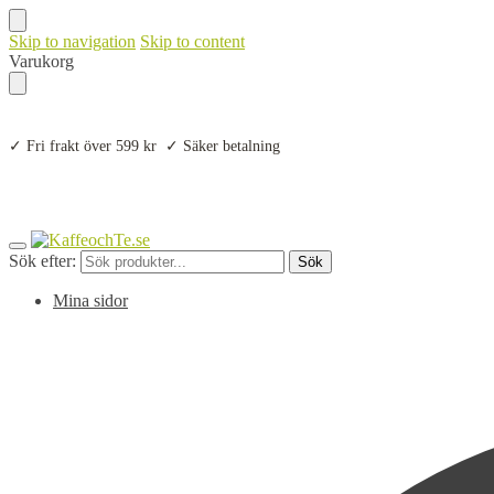
Skip to navigation
Skip to content
Varukorg
✓ Fri frakt över 599 kr ✓ Säker betalning
Sök efter:
Sök
Mina sidor