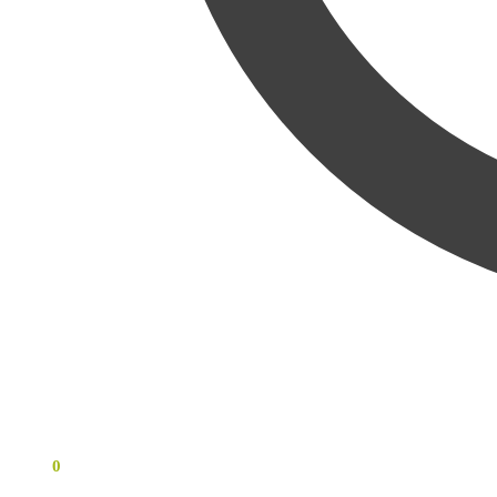
0
KR
0