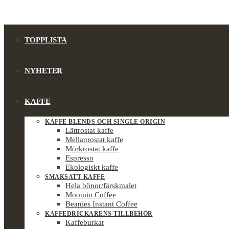
TOPPLISTA
NYHETER
KAFFE
KAFFE BLENDS OCH SINGLE ORIGIN
Lättrostat kaffe
Mellanrostat kaffe
Mörkrostat kaffe
Espresso
Ekologiskt kaffe
SMAKSATT KAFFE
Hela bönor/färskmalet
Moomin Coffee
Beanies Instant Coffee
KAFFEDRICKARENS TILLBEHÖR
Kaffeburkar