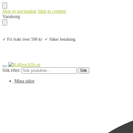
Skip to navigation
Skip to content
Varukorg
✓ Fri frakt över 599 kr ✓ Säker betalning
Sök efter:
Sök
Mina sidor