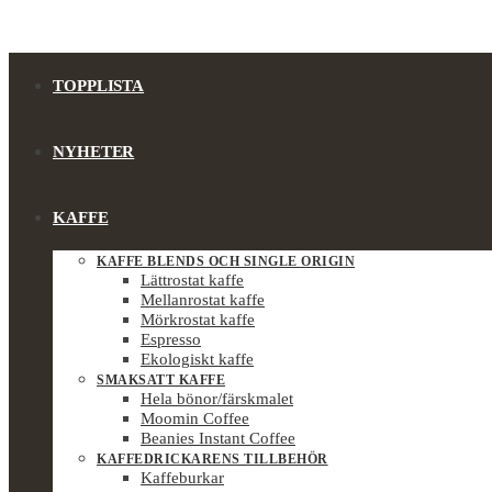
TOPPLISTA
NYHETER
KAFFE
KAFFE BLENDS OCH SINGLE ORIGIN
Lättrostat kaffe
Mellanrostat kaffe
Mörkrostat kaffe
Espresso
Ekologiskt kaffe
SMAKSATT KAFFE
Hela bönor/färskmalet
Moomin Coffee
Beanies Instant Coffee
KAFFEDRICKARENS TILLBEHÖR
Kaffeburkar