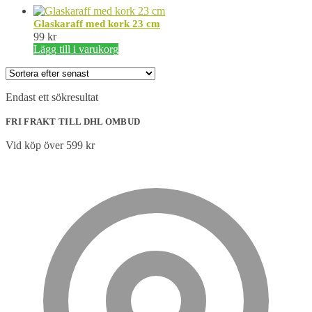
Glaskaraff med kork 23 cm
99
kr
Lägg till i varukorg
Endast ett sökresultat
FRI FRAKT TILL DHL OMBUD
Vid köp över 599 kr