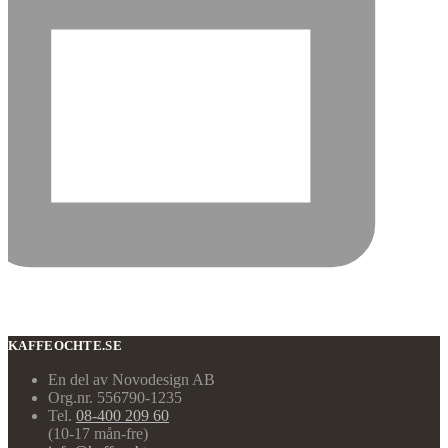
KAFFEOCHTE.SE
En del av Novodesign AB
Org.nr. 556790-1235
Tel.
08-400 209 60
(10-17 mån-fre)