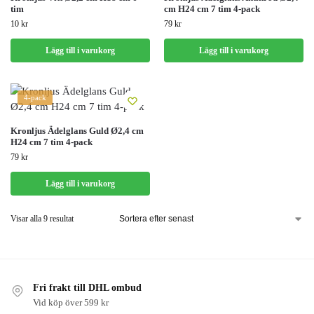
tim
cm H24 cm 7 tim 4-pack
10
kr
79
kr
Lägg till i varukorg
Lägg till i varukorg
4-pack
Kronljus Ädelglans Guld Ø2,4 cm
H24 cm 7 tim 4-pack
79
kr
Lägg till i varukorg
Visar alla 9 resultat
Fri frakt till DHL ombud
Vid köp över 599 kr