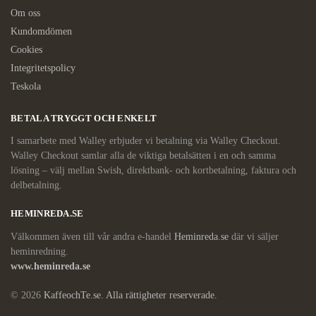
Om oss
Kundomdömen
Cookies
Integritetspolicy
Teskola
BETALA TRYGGT OCH ENKELT
I samarbete med Walley erbjuder vi betalning via Walley Checkout.
Walley Checkout samlar alla de viktiga betalsätten i en och samma
lösning – välj mellan Swish, direktbank- och kortbetalning, faktura och
delbetalning.
HEMINREDA.SE
Välkommen även till vår andra e-handel
Heminreda.se
där vi säljer
heminredning.
www.heminreda.se
© 2026
KaffeochTe.se. Alla rättigheter reserverade.