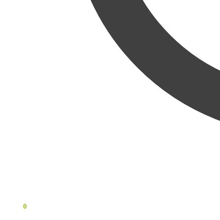
0
KR
0