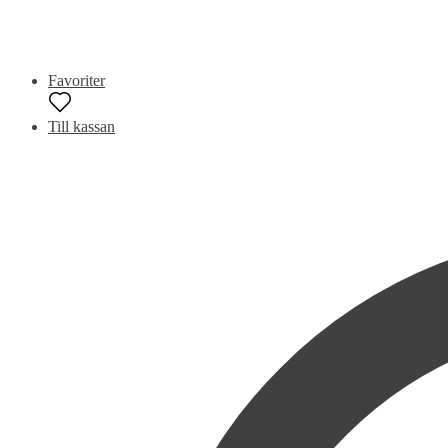
Favoriter
Till kassan