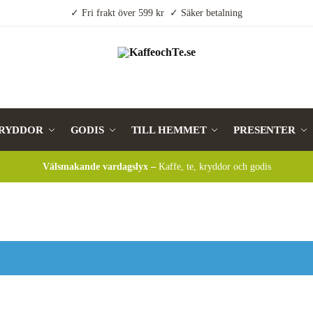
✓ Fri frakt över 599 kr ✓ Säker betalning
RYDDOR
GODIS
TILL HEMMET
PRESENTER
Välsmakande vardagslyx –
Kaffe, te, kryddor och godis