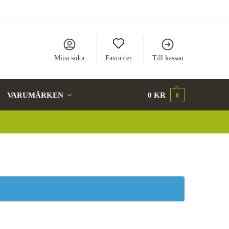
Mina sidor
Favoriter
Till kassan
VARUMÄRKEN
0
KR
0