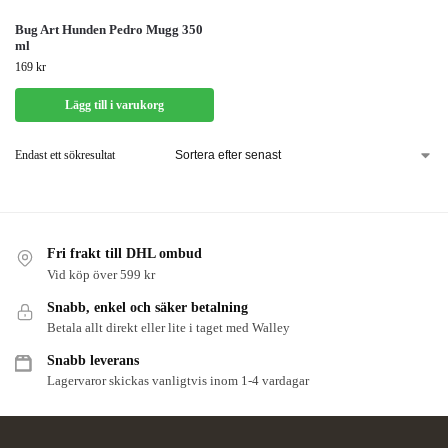
Bug Art Hunden Pedro Mugg 350
ml
169
kr
Lägg till i varukorg
Endast ett sökresultat
Fri frakt till DHL ombud
Vid köp över 599 kr
Snabb, enkel och säker betalning
Betala allt direkt eller lite i taget med Walley
Snabb leverans
Lagervaror skickas vanligtvis inom 1-4 vardagar