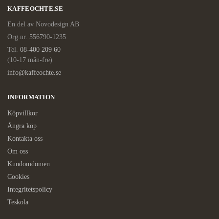
KAFFEOCHTE.SE
En del av Novodesign AB
Org.nr. 556790-1235
Tel.
08-400 209 60
(10-17 mån-fre)
info@kaffeochte.se
INFORMATION
Köpvillkor
Ångra köp
Kontakta oss
Om oss
Kundomdömen
Cookies
Integritetspolicy
Teskola