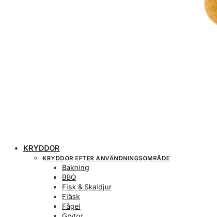
KRYDDOR
KRYDDOR EFTER ANVÄNDNINGSOMRÅDE
Bakning
BBQ
Fisk & Skaldjur
Fläsk
Fågel
Grytor