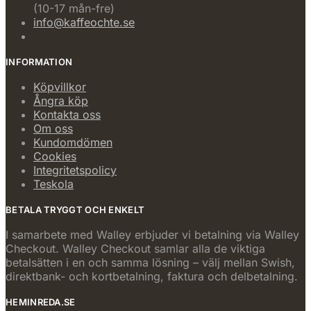
(10-17 mån-fre)
info@kaffeochte.se
INFORMATION
Köpvillkor
Ångra köp
Kontakta oss
Om oss
Kundomdömen
Cookies
Integritetspolicy
Teskola
BETALA TRYGGT OCH ENKELT
I samarbete med Walley erbjuder vi betalning via Walley
Checkout. Walley Checkout samlar alla de viktiga
betalsätten i en och samma lösning – välj mellan Swish,
direktbank- och kortbetalning, faktura och delbetalning.
HEMINREDA.SE