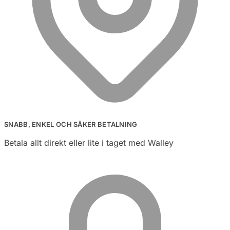
SNABB, ENKEL OCH SÄKER BETALNING
Betala allt direkt eller lite i taget med Walley