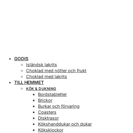
GODIS
Isländsk lakrits
Choklad med nötter och frukt
Choklad med lakrits
TILL HEMMET
KÖK & DUKNING
Bordstabletter
Brickor
Burkar och förvaring
Coasters
Disktrasor
Kökshanddukar och dukar
Köksklockor