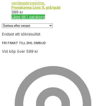
Presskanna Livio 1L grå/guld
399
kr
Lägg till i varukorg
Endast ett sökresultat
FRI FRAKT TILL DHL OMBUD
Vid köp över 599 kr