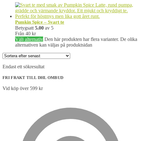
Pumkin Spice – Svart te
Betygsatt
5.00
av 5
Från
40
kr
Välj alternativ
Den här produkten har flera varianter. De olika
alternativen kan väljas på produktsidan
Endast ett sökresultat
FRI FRAKT TILL DHL OMBUD
Vid köp över 599 kr