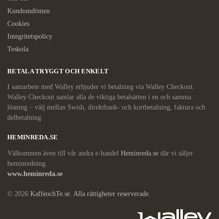
Kundomdömen
Cookies
Integritetspolicy
Teskola
BETALA TRYGGT OCH ENKELT
I samarbete med Walley erbjuder vi betalning via Walley Checkout.
Walley Checkout samlar alla de viktiga betalsätten i en och samma
lösning – välj mellan Swish, direktbank- och kortbetalning, faktura och
delbetalning.
HEMINREDA.SE
Välkommen även till vår andra e-handel
Heminreda.se
där vi säljer
heminredning.
www.heminreda.se
© 2026
KaffeochTe.se. Alla rättigheter reserverade.