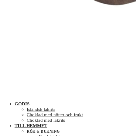
GODIS
Isländsk lakrits
Choklad med nötter och frukt
Choklad med lakrits
TILL HEMMET
KÖK & DUKNING