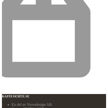
KAFFEOCHTE.SE
En del av Novodesign AB