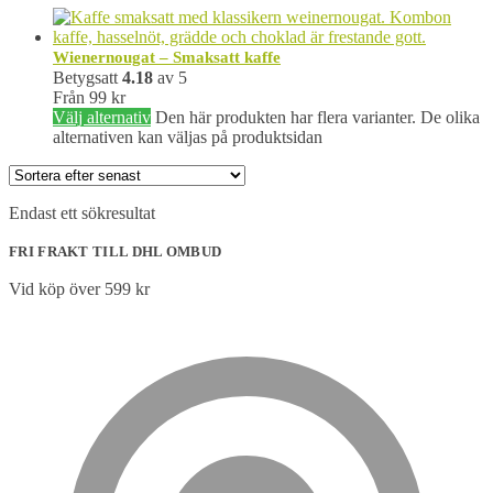
Wienernougat – Smaksatt kaffe
Betygsatt
4.18
av 5
Från
99
kr
Välj alternativ
Den här produkten har flera varianter. De olika
alternativen kan väljas på produktsidan
Endast ett sökresultat
FRI FRAKT TILL DHL OMBUD
Vid köp över 599 kr