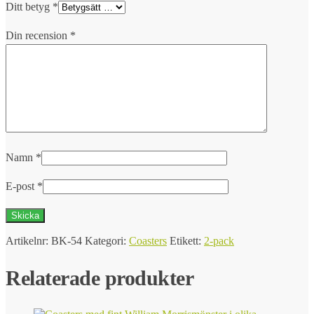
Ditt betyg
*
Din recension
*
Namn
*
E-post
*
Artikelnr:
BK-54
Kategori:
Coasters
Etikett:
2-pack
Relaterade produkter