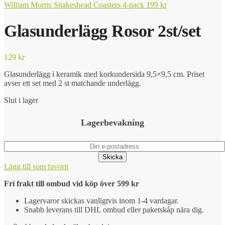
William Morris Snakeshead Coasters 4-pack
199
kr
Glasunderlägg Rosor 2st/set
129
kr
Glasunderlägg i keramik med korkundersida 9,5×9,5 cm. Priset
avser ett set med 2 st matchande underlägg.
Slut i lager
Lagerbevakning
Skicka
Lägg till som favorit
Fri frakt till ombud vid köp över 599 kr
Lagervaror skickas vanligtvis inom 1-4 vardagar.
Snabb leverans till DHL ombud eller paketskåp nära dig.