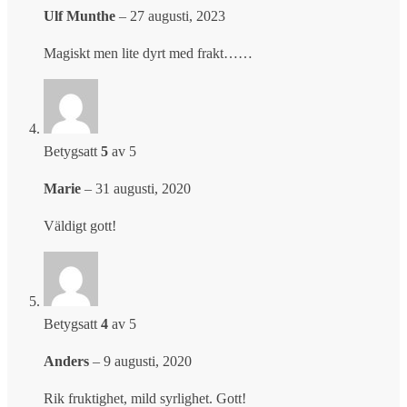
Ulf Munthe
–
27 augusti, 2023
Magiskt men lite dyrt med frakt……
Betygsatt
5
av 5
Marie
–
31 augusti, 2020
Väldigt gott!
Betygsatt
4
av 5
Anders
–
9 augusti, 2020
Rik fruktighet, mild syrlighet. Gott!