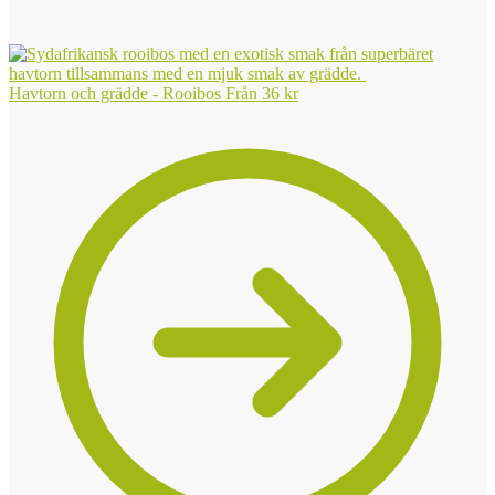
Havtorn och grädde - Rooibos
Från
36
kr