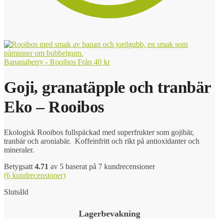
Bananaberry - Rooibos
Från
40
kr
Goji, granatäpple och tranbär
Eko – Rooibos
Ekologisk Rooibos fullspäckad med superfrukter som gojibär,
tranbär och aroniabär. Koffeinfritt och rikt på antioxidanter och
mineraler.
Betygsatt
4.71
av 5 baserat på
7
kundrecensioner
(
6
kundrecensioner)
Slutsåld
Lagerbevakning