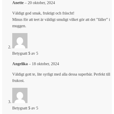
Anette
–
20 oktober, 2024
Väldigt god smak, fruktigt och fräscht!
Minus för att teet är väldigt smuligt vilket gör att det ”fäller” i
muggen.
Betygsatt
5
av 5
Angelika
–
18 oktober, 2024
Väldigt gott te, lite syrligt med alla dessa superbär. Perfekt till
frukost.
Betygsatt
5
av 5