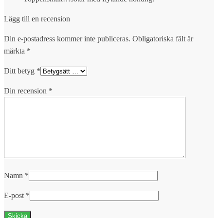
Lägg till en recension
Din e-postadress kommer inte publiceras.
Obligatoriska fält är
märkta
*
Ditt betyg
*
Din recension
*
Namn
*
E-post
*