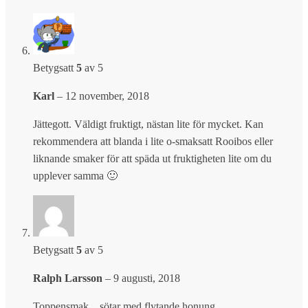
Betygsatt
5
av 5
Karl
–
12 november, 2018
Jättegott. Väldigt fruktigt, nästan lite för mycket. Kan
rekommendera att blanda i lite o-smaksatt Rooibos eller
liknande smaker för att späda ut fruktigheten lite om du
upplever samma 🙂
Betygsatt
5
av 5
Ralph Larsson
–
9 augusti, 2018
Toppensmak…sötar med flytande honung.