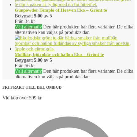
Gunpowder Temple of Heaven Eko – Grönt te
Betygsatt
5.00
av 5
Från
34
kr
Välj alternativ
Den här produkten har flera varianter. De olika
alternativen kan väljas på produktsidan
Mullbär, björnbär och hallon Eko – Grönt te
Betygsatt
5.00
av 5
Från
56
kr
Välj alternativ
Den här produkten har flera varianter. De olika
alternativen kan väljas på produktsidan
FRI FRAKT TILL DHL OMBUD
Vid köp över 599 kr