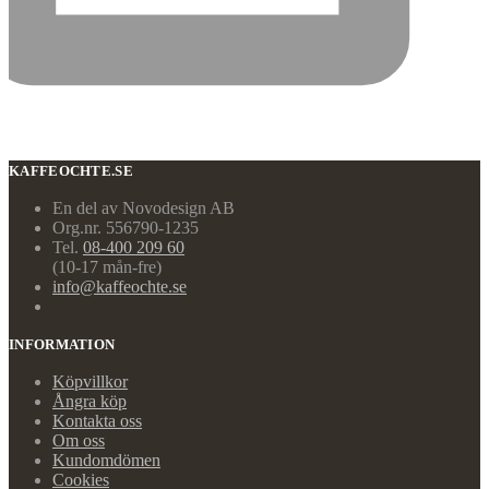
KAFFEOCHTE.SE
En del av Novodesign AB
Org.nr. 556790-1235
Tel.
08-400 209 60
(10-17 mån-fre)
info@kaffeochte.se
INFORMATION
Köpvillkor
Ångra köp
Kontakta oss
Om oss
Kundomdömen
Cookies