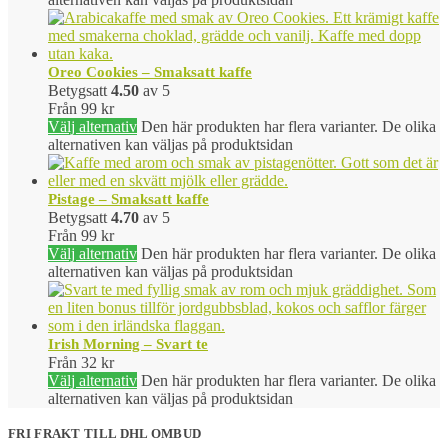
Oreo Cookies – Smaksatt kaffe
Betygsatt
4.50
av 5
Från
99
kr
Välj alternativ
Den här produkten har flera varianter. De olika
alternativen kan väljas på produktsidan
Pistage – Smaksatt kaffe
Betygsatt
4.70
av 5
Från
99
kr
Välj alternativ
Den här produkten har flera varianter. De olika
alternativen kan väljas på produktsidan
Irish Morning – Svart te
Från
32
kr
Välj alternativ
Den här produkten har flera varianter. De olika
alternativen kan väljas på produktsidan
FRI FRAKT TILL DHL OMBUD