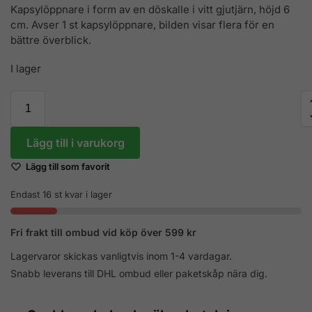
Kapsylöppnare i form av en döskalle i vitt gjutjärn, höjd 6
cm. Avser 1 st kapsylöppnare, bilden visar flera för en
bättre överblick.
I lager
Lägg till i varukorg
Lägg till som favorit
Endast 16 st kvar i lager
Fri frakt till ombud vid köp över 599 kr
Lagervaror skickas vanligtvis inom 1-4 vardagar.
Snabb leverans till DHL ombud eller paketskåp nära dig.