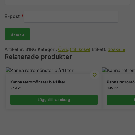
E-post
*
Artikelnr:
81NG
Kategori:
Övrigt till köket
Etikett:
döskalle
Relaterade produkter
Kanna retromönster blå 1 liter
Kanna retromöns
349
kr
349
kr
Lägg till i varukorg