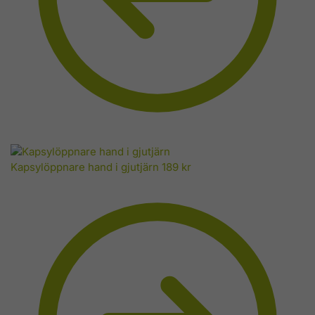
Kapsylöppnare hand i gjutjärn
189
kr