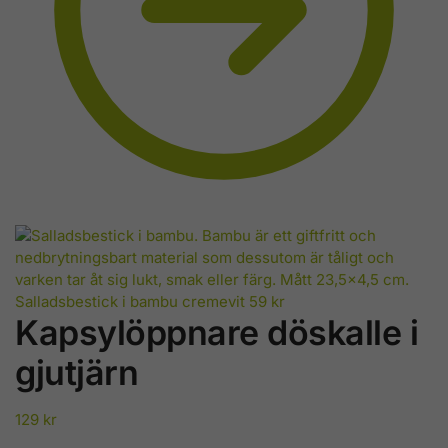
Salladsbestick i bambu cremevit
59
kr
Kapsylöppnare döskalle i
gjutjärn
129
kr