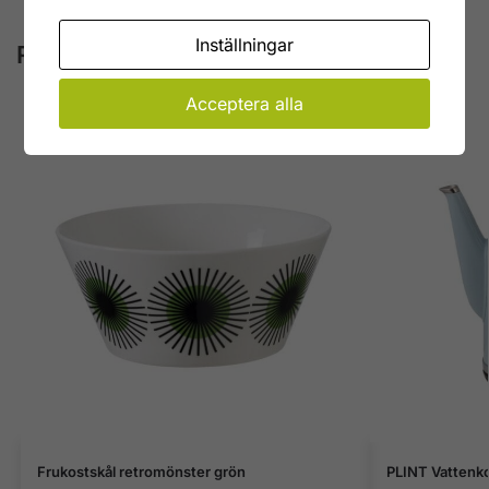
Inställningar
Relaterade produkter
Acceptera alla
Frukostskål retromönster grön
PLINT Vattenkok