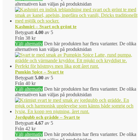
alternativen kan väljas på produktsidan
Kashmiri – Svart och grönt te
Betygsatt
4.00
av 5
Från
38
kr
Välj alternativ
Den här produkten har flera varianter. De olika
alternativen kan väljas på produktsidan
Pumkin Spice – Svart te
Betygsatt
5.00
av 5
Från
40
kr
Välj alternativ
Den här produkten har flera varianter. De olika
alternativen kan väljas på produktsidan
Jordgubb och grädde – Svart te
Betygsatt
4.67
av 5
Från
42
kr
Välj alternativ
Den här produkten har flera varianter. De olika
alternativen kan väljas på produktsidan