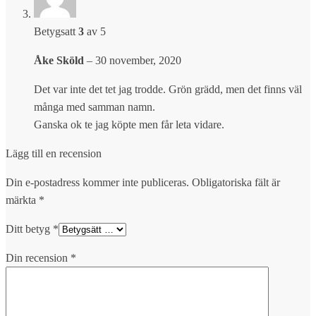
Betygsatt
3
av 5
Åke Sköld
–
30 november, 2020
Det var inte det tet jag trodde. Grön grädd, men det finns väl
många med samman namn.
Ganska ok te jag köpte men får leta vidare.
Lägg till en recension
Din e-postadress kommer inte publiceras.
Obligatoriska fält är
märkta
*
Ditt betyg
*
Din recension
*