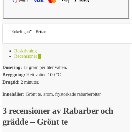
"Enkelt gott" - Bettan
Beskrivning
Recensioner
3
Dosering:
12 gram per liter vatten.
Bryggning:
Hett vatten 100 °C.
Dragtid:
2 minuter.
Innehåller:
Grönt te, arom, frystorkade rabarberbitar.
3 recensioner av
Rabarber och
grädde – Grönt te