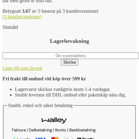
här med grönt te som bas.
Betygsatt
3.67
av 5 baserat på
3
kundrecensioner
(
3
kundrecensioner)
Slutsåld
Lagerbevakning
Skicka
Lägg till som favorit
Fri frakt till ombud vid köp över 599 kr
Lagervaror skickas vanligtvis inom 1-4 vardagar.
Snabb leverans till DHL ombud eller paketskåp nära dig.
Snabb, enkel och säker betalning