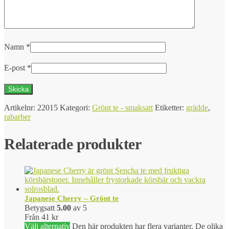
Namn
*
E-post
*
Artikelnr:
22015
Kategori:
Grönt te - smaksatt
Etiketter:
grädde
,
rabarber
Relaterade produkter
Japanese Cherry – Grönt te
Betygsatt
5.00
av 5
Från
41
kr
Välj alternativ
Den här produkten har flera varianter. De olika