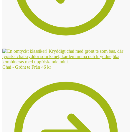
Chai - Grönt te
Från
46
kr