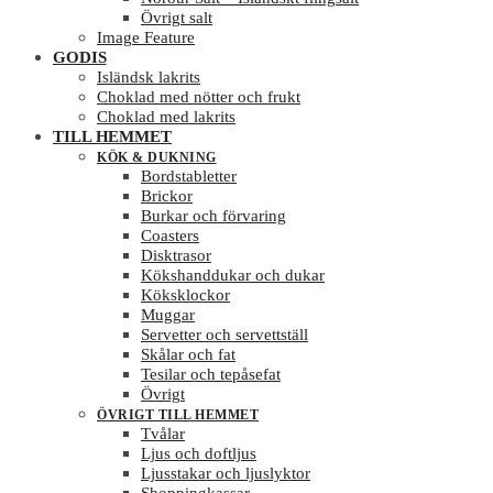
Övrigt salt
Image Feature
GODIS
Isländsk lakrits
Choklad med nötter och frukt
Choklad med lakrits
TILL HEMMET
KÖK & DUKNING
Bordstabletter
Brickor
Burkar och förvaring
Coasters
Disktrasor
Kökshanddukar och dukar
Köksklockor
Muggar
Servetter och servettställ
Skålar och fat
Tesilar och tepåsefat
Övrigt
ÖVRIGT TILL HEMMET
Tvålar
Ljus och doftljus
Ljusstakar och ljuslyktor