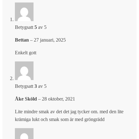
Betygsatt
5
av 5
Bettan
–
27 januari, 2025
Enkelt gott
Betygsatt
3
av 5
Åke Sköld
–
28 oktober, 2021
Lite mindre smak av det det jag tycker om. med den lite
krämiga lukt och smak som är med gröngrädd