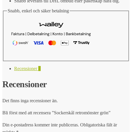
Snabb leverans till DHL ombud eller paketskåp nära dig.
Snabb, enkel och säker betalning
Recensioner
0
Recensioner
Det finns inga recensioner än.
Bli först med att recensera ”Sockerskål retromönster grön”
Din e-postadress kommer inte publiceras.
Obligatoriska fält är