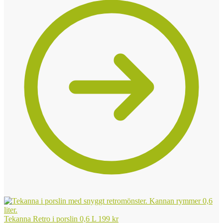
Tekanna Retro i porslin 0,6 L
199
kr