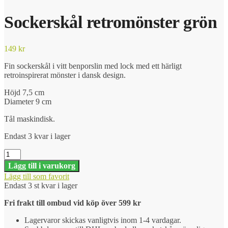
Sockerskål retromönster grön
149
kr
Fin sockerskål i vitt benporslin med lock med ett härligt
retroinspirerat mönster i dansk design.
Höjd 7,5 cm
Diameter 9 cm
Tål maskindisk.
Endast 3 kvar i lager
Sockerskål
retromönster
Lägg till i varukorg
grön
Lägg till som favorit
mängd
Endast 3 st kvar i lager
Fri frakt till ombud vid köp över 599 kr
Lagervaror skickas vanligtvis inom 1-4 vardagar.