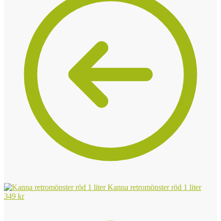
Kanna retromönster röd 1 liter
349
kr