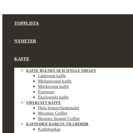
TOPPLISTA
NYHETER
KAFFE
KAFFE BLENDS OCH SINGLE ORIGIN
Lättrostat kaffe
Mellanrostat kaffe
Mörkrostat kaffe
Espresso
Ekologiskt kaffe
SMAKSATT KAFFE
Hela bönor/färskmalet
Moomin Coffee
Beanies Instant Coffee
KAFFEDRICKARENS TILLBEHÖR
Kaffeburkar