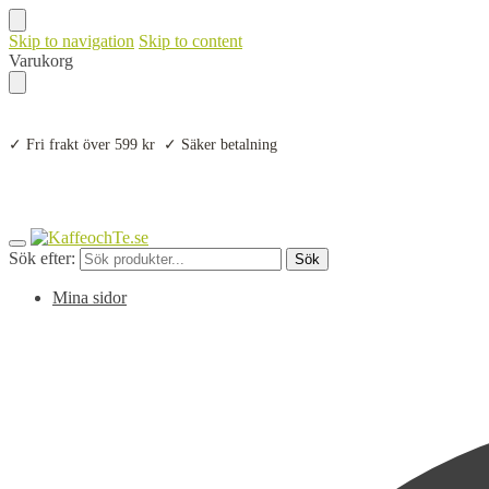
Skip to navigation
Skip to content
Varukorg
✓ Fri frakt över 599 kr ✓ Säker betalning
Sök efter:
Sök
Mina sidor