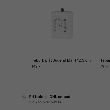
Teburk plåt Jugend blå H 12,5 cm
Tebu
149
kr
79
kr
Fri frakt till DHL ombud
Vid köp över 599 kr