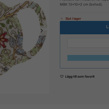
Mått 13x10x2 cm (bxhxd).
Slut i lager
L
Lägg till som favorit