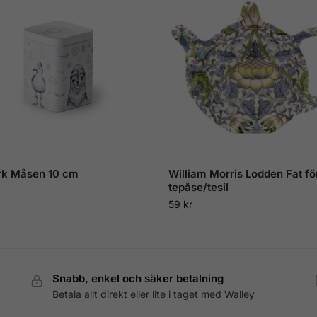
rk Måsen 10 cm
William Morris Lodden Fat fö
tepåse/tesil
59
kr
Snabb, enkel och säker betalning
Betala allt direkt eller lite i taget med Walley