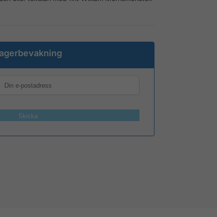
agerbevakning
Skicka