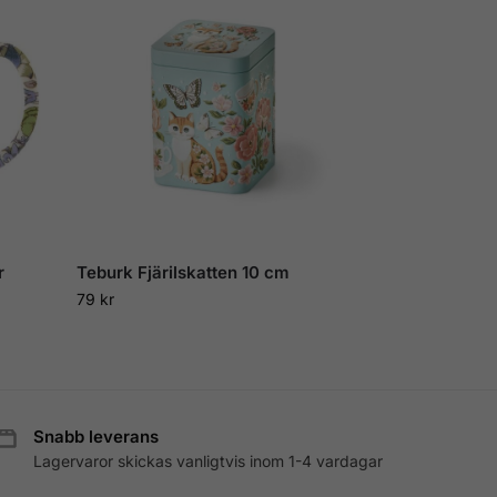
r
Teburk Fjärilskatten 10 cm
79
kr
Snabb leverans
Lagervaror skickas vanligtvis inom 1-4 vardagar