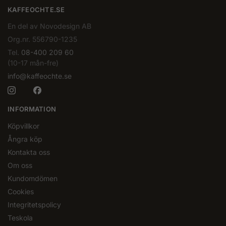
KAFFEOCHTE.SE
En del av Novodesign AB
Org.nr. 556790-1235
Tel.
08-400 209 60
(10-17 mån-fre)
info@kaffeochte.se
INFORMATION
Köpvillkor
Ångra köp
Kontakta oss
Om oss
Kundomdömen
Cookies
Integritetspolicy
Teskola