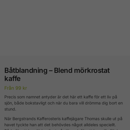
Båtblandning – Blend mörkrostat
kaffe
Från
99
kr
Precis som namnet antyder är det här ett kaffe för ett liv på
sjön, både bokstavligt och när du bara vill drömma dig bort en
stund.
När Bergstrands Kafferosteris kaffejägare Thomas skulle ut på
havet tyckte han att det behövdes något alldeles speciellt.