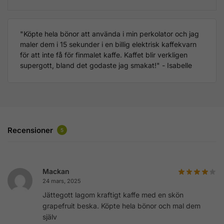
"Köpte hela bönor att använda i min perkolator och jag
maler dem i 15 sekunder i en billig elektrisk kaffekvarn
för att inte få för finmalet kaffe. Kaffet blir verkligen
supergott, bland det godaste jag smakat!" - Isabelle
Recensioner
5
Mackan
24 mars, 2025
Jättegott lagom kraftigt kaffe med en skön
grapefruit beska. Köpte hela bönor och mal dem
själv