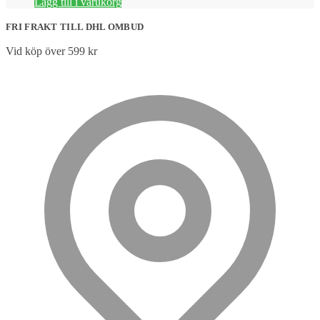
Lägg till i varukorg
FRI FRAKT TILL DHL OMBUD
Vid köp över 599 kr