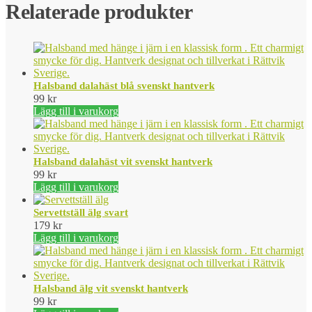
Relaterade produkter
Halsband dalahäst blå svenskt hantverk
99
kr
Lägg till i varukorg
Halsband dalahäst vit svenskt hantverk
99
kr
Lägg till i varukorg
Servettställ älg svart
179
kr
Lägg till i varukorg
Halsband älg vit svenskt hantverk
99
kr