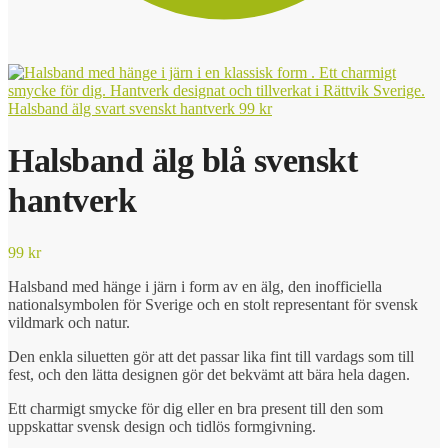
Halsband älg svart svenskt hantverk
99
kr
Halsband älg blå svenskt
hantverk
99
kr
Halsband med hänge i järn i form av en älg, den inofficiella
nationalsymbolen för Sverige och en stolt representant för svensk
vildmark och natur.
Den enkla siluetten gör att det passar lika fint till vardags som till
fest, och den lätta designen gör det bekvämt att bära hela dagen.
Ett charmigt smycke för dig eller en bra present till den som
uppskattar svensk design och tidlös formgivning.