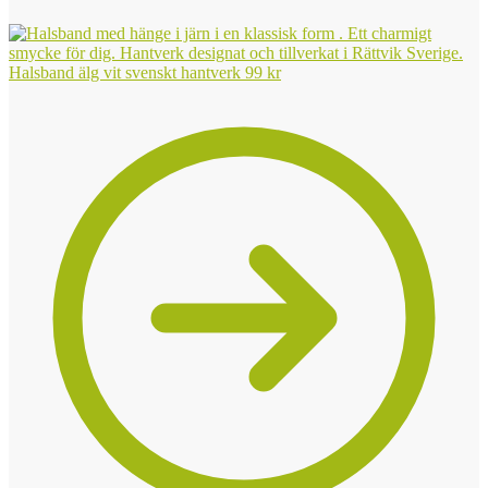
Halsband älg vit svenskt hantverk
99
kr