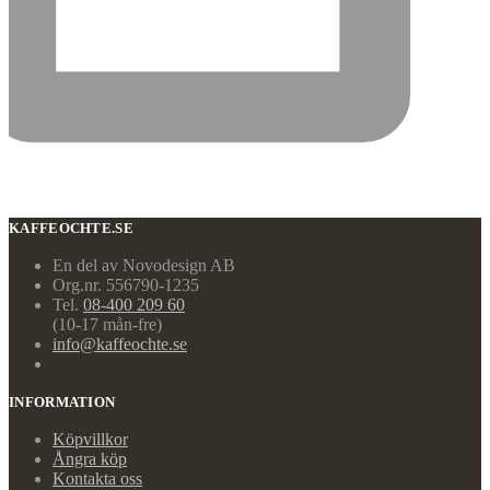
KAFFEOCHTE.SE
En del av Novodesign AB
Org.nr. 556790-1235
Tel.
08-400 209 60
(10-17 mån-fre)
info@kaffeochte.se
INFORMATION
Köpvillkor
Ångra köp
Kontakta oss