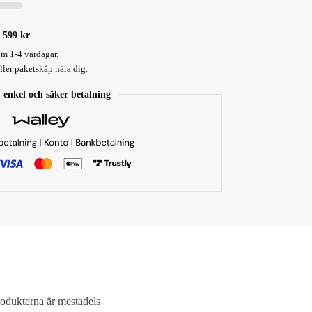
 599 kr
om 1-4 vardagar.
ler paketskåp nära dig.
 enkel och säker betalning
rodukterna är mestadels