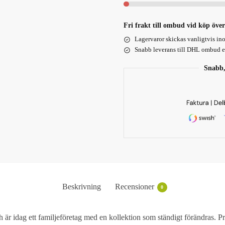
Fri frakt till ombud vid köp över
Lagervaror skickas vanligtvis in
Snabb leverans till DHL ombud el
Snabb,
Beskrivning
Recensioner
0
är idag ett familjeföretag med en kollektion som ständigt förändras. P