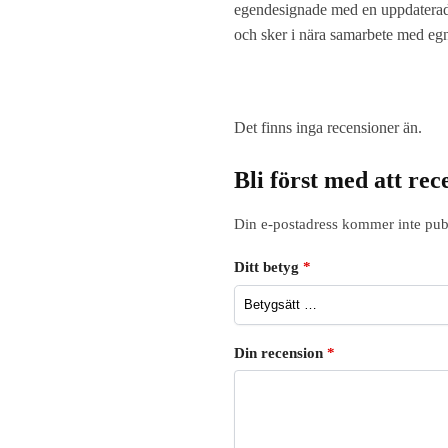
egendesignade med en uppdaterad f
och sker i nära samarbete med egna
Det finns inga recensioner än.
Bli först med att re
Din e-postadress kommer inte publ
Ditt betyg
*
Din recension
*