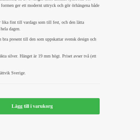
a formen ger ett modernt uttryck och gör örhängena både
lika fint till vardags som till fest, och den lätta
 hela dagen.
n bra present till den som uppskattar svensk design och
 äkta silver. Hänget är 19 mm högt. Priset avser två (ett
ättvik Sverige.
Lägg till i varukorg