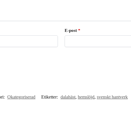
E-post
*
ri:
Okategoriserad
Etiketter:
dalahäst
,
hemslöjd
,
svenskt hantverk