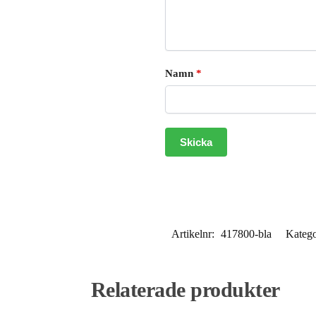
Namn
*
Artikelnr:
417800-bla
Katego
Relaterade produkter