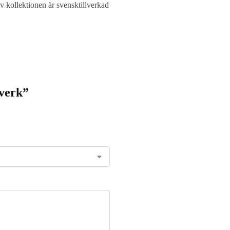
v kollektionen är svensktillverkad
tverk”