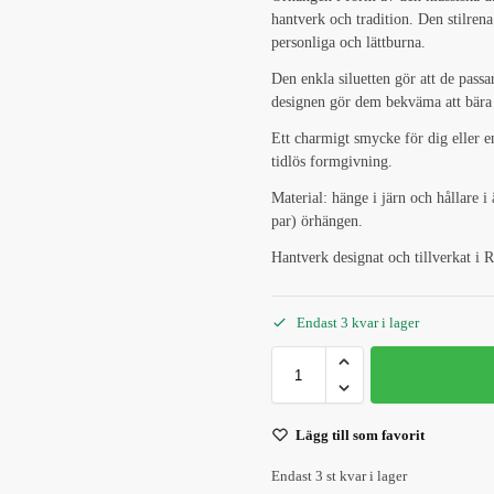
hantverk och tradition. Den stilren
personliga och lättburna.
Den enkla siluetten gör att de passar 
designen gör dem bekväma att bära
Ett charmigt smycke för dig eller e
tidlös formgivning.
Material: hänge i järn och hållare i
par) örhängen.
Hantverk designat och tillverkat i R
Endast 3 kvar i lager
Lägg till som favorit
Endast 3 st kvar i lager